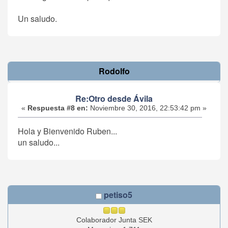
Un saludo.
Rodolfo
Re:Otro desde Ávila
«
Respuesta #8 en:
Noviembre 30, 2016, 22:53:42 pm »
Hola y Bienvenido Ruben...
un saludo...
petiso5
Colaborador Junta SEK