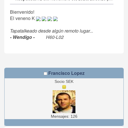
Bienvenido!
El veneno K
Tapatalkeado desde algún remoto lugar...
- Wendigo -
H60-L02
Francisco Lopez
Socio SEK
Mensajes: 126