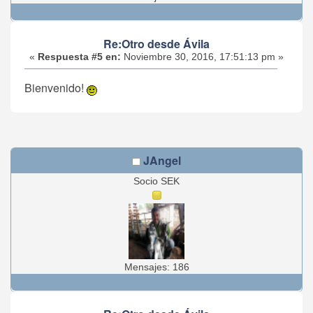
Re:Otro desde Ávila
«
Respuesta #5 en:
Noviembre 30, 2016, 17:51:13 pm »
Bienvenido!
JAngel
Socio SEK
Mensajes: 186