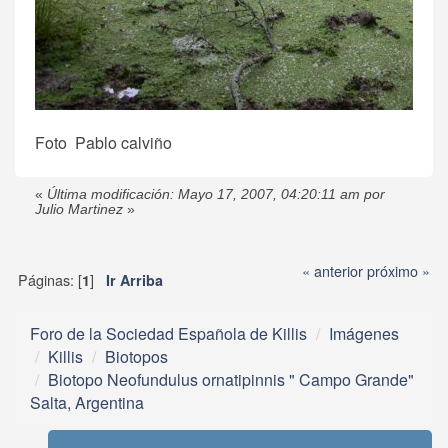
Foto Pablo calviño
«
Última modificación: Mayo 17, 2007, 04:20:11 am por
Julio Martinez
»
« anterior
próximo »
Páginas: [
]
1
Ir Arriba
Foro de la Sociedad Española de Killis
Imágenes
Killis
Biotopos
Biotopo Neofundulus ornatipinnis " Campo Grande"
Salta, Argentina