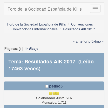
Foro de la Sociedad Española de Killis
Toggle
navigati
Foro de la Sociedad Española de Killis
Convenciones
Convenciones Internacionales
Resultados AIK 2017
« anterior
próximo »
Páginas: [
]
1
Ir Abajo
Tema: Resultados AIK 2017 (Leído
17463 veces)
petiso5
Colaborador Junta SEK
Mensajes: 1.711