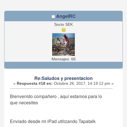
AngelRC
Socio SEK
Mensajes: 66
Re:Saludos y presentacion
«
Respuesta #18 en:
Octubre 26, 2017, 14:19:12 pm »
Bienvenido compañero , aquí estamos para lo
que necesites
Enviado desde mi iPad utilizando Tapatalk