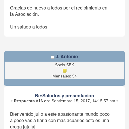
Gracias de nuevo a todos por el recibimiento en
la Asociación.
Un saludo a todos
J. Antonio
Socio SEK
Mensajes: 94
Re:Saludos y presentacion
«
Respuesta #16 en:
Septiembre 15, 2017, 14:15:57 pm »
Bienvenido julio a este apasionante mundo,poco
a poco vas a liarla con mas acuarios esto es una
droga jajajaj