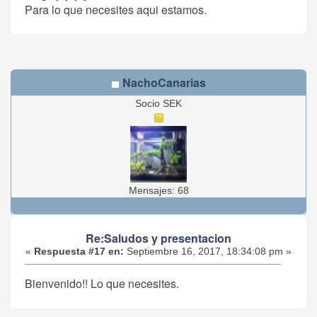
Para lo que necesites aqui estamos.
NachoCanarias
Socio SEK
Mensajes: 68
Re:Saludos y presentacion
«
Respuesta #17 en:
Septiembre 16, 2017, 18:34:08 pm »
Bienvenido!! Lo que necesites.