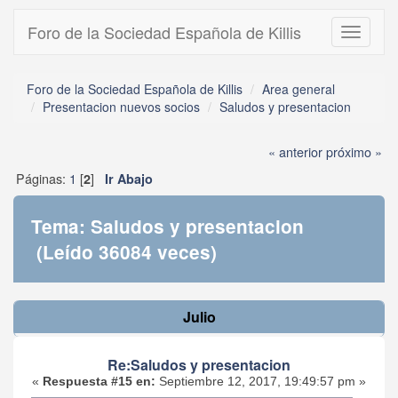
Foro de la Sociedad Española de Killis
Toggle
navigati
Foro de la Sociedad Española de Killis
Area general
Presentacion nuevos socios
Saludos y presentacion
« anterior
próximo »
Páginas:
1
[
]
2
Ir Abajo
Tema: Saludos y presentacion
(Leído 36084 veces)
Julio
Re:Saludos y presentacion
«
Respuesta #15 en:
Septiembre 12, 2017, 19:49:57 pm »