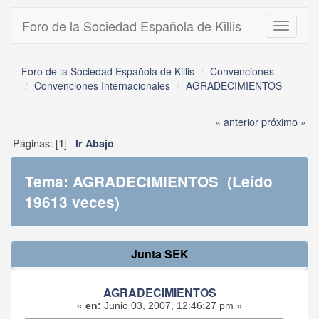
Foro de la Sociedad Española de Killis
Toggle
navigati
Foro de la Sociedad Española de Killis
Convenciones
Convenciones Internacionales
AGRADECIMIENTOS
« anterior
próximo »
Páginas: [
]
1
Ir Abajo
Tema: AGRADECIMIENTOS (Leído
19613 veces)
Junta SEK
AGRADECIMIENTOS
«
en:
Junio 03, 2007, 12:46:27 pm »