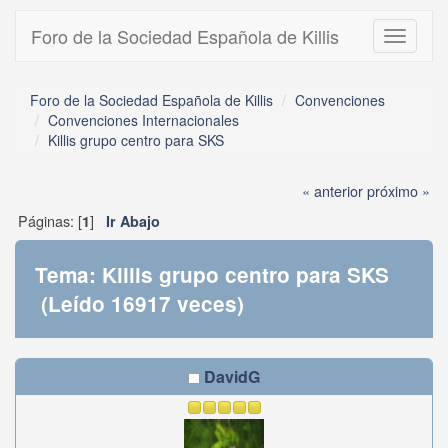
Foro de la Sociedad Española de Killis
Toggle
navigati
Foro de la Sociedad Española de Killis
Convenciones
Convenciones Internacionales
Killis grupo centro para SKS
« anterior
próximo »
Páginas: [
]
1
Ir Abajo
Tema: Killis grupo centro para SKS
(Leído 16917 veces)
DavidG