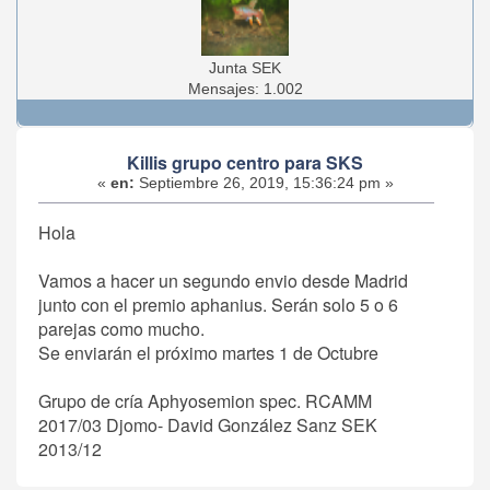
Junta SEK
Mensajes: 1.002
Killis grupo centro para SKS
«
en:
Septiembre 26, 2019, 15:36:24 pm »
Hola
Vamos a hacer un segundo envio desde Madrid
junto con el premio aphanius. Serán solo 5 o 6
parejas como mucho.
Se enviarán el próximo martes 1 de Octubre
Grupo de cría Aphyosemion spec. RCAMM
2017/03 Djomo- David González Sanz SEK
2013/12