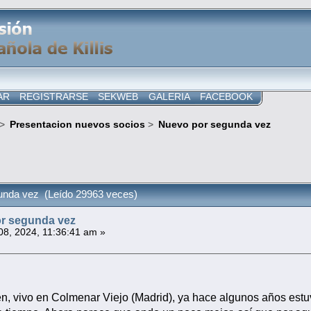
AR
REGISTRARSE
SEKWEB
GALERIA
FACEBOOK
>
Presentacion nuevos socios
>
Nuevo por segunda vez
unda vez (Leído 29963 veces)
r segunda vez
 08, 2024, 11:36:41 am »
, vivo en Colmenar Viejo (Madrid), ya hace algunos años estu