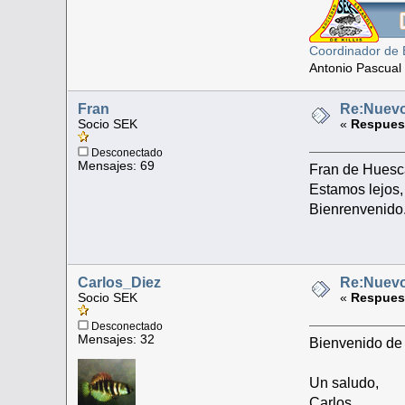
Coordinador de 
Antonio Pascual
Fran
Re:Nuevo
Socio SEK
«
Respuest
Desconectado
Mensajes: 69
Fran de Huesc
Estamos lejos, 
Bienrenvenido
Carlos_Diez
Re:Nuevo
Socio SEK
«
Respuest
Desconectado
Mensajes: 32
Bienvenido de 
Un saludo,
Carlos