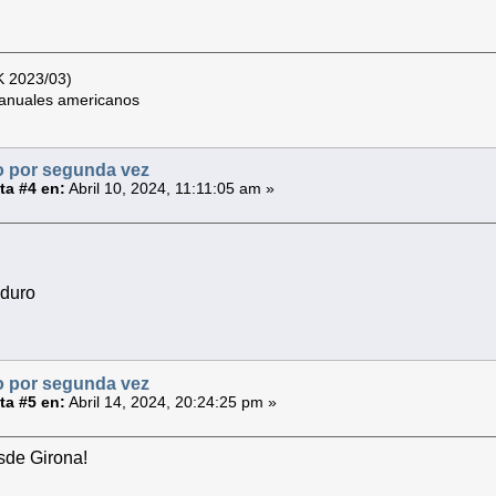
K 2023/03)
s anuales americanos
 por segunda vez
a #4 en:
Abril 10, 2024, 11:11:05 am »
 duro
 por segunda vez
a #5 en:
Abril 14, 2024, 20:24:25 pm »
sde Girona!