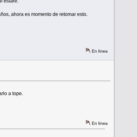
í estaré.
 años, ahora es momento de retomar esto.
En línea
rlo a tope.
En línea