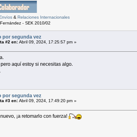
Envíos
&
Relaciones Internacionales
 Fernández - SEK 2010/02
 por segunda vez
a #2 en:
Abril 09, 2024, 17:25:57 pm »
a.
pero aquí estoy si necesitas algo.
.
 por segunda vez
a #3 en:
Abril 09, 2024, 17:49:20 pm »
nuevo, ¡a retomarlo con fuerza!