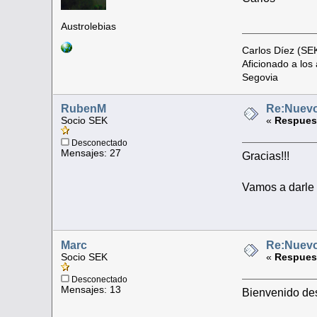
Austrolebias
Carlos Díez (SE
Aficionado a lo
Segovia
RubenM
Re:Nuevo
Socio SEK
«
Respuest
Desconectado
Mensajes: 27
Gracias!!!
Vamos a darle
Marc
Re:Nuevo
Socio SEK
«
Respuest
Desconectado
Mensajes: 13
Bienvenido de