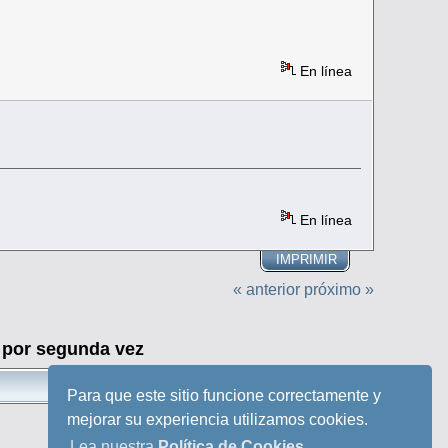
En línea
En línea
IMPRIMIR
« anterior
próximo »
por segunda vez
Ir a:
Para que este sitio funcione correctamente y
mejorar su experiencia utilizamos cookies.
Lea nuestra
Política de Cookies