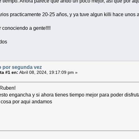
e tiempo. Ahora parece que ando un poco mejor, así que por aqu
rios practicamente 20-25 años, y ya tuve algun killi hace unos
r conociendo a gente!!!!
odos
 por segunda vez
a #1 en:
Abril 08, 2024, 19:17:09 pm »
 Ruben!
sto engancha y si ahora tienes tiempo mejor para poder disfruta
r cosa por aqui andamos