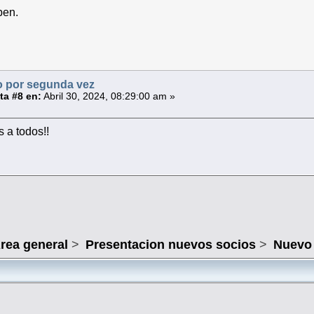
ben.
 por segunda vez
a #8 en:
Abril 30, 2024, 08:29:00 am »
 a todos!!
rea general
>
Presentacion nuevos socios
>
Nuevo 