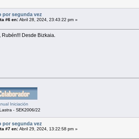
 por segunda vez
a #6 en:
Abril 28, 2024, 23:43:22 pm »
, Rubén!!! Desde Bizkaia.
ual Iniciación
Lastra - SEK2006/22
 por segunda vez
a #7 en:
Abril 29, 2024, 13:22:58 pm »