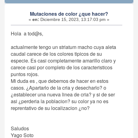
Mutaciones de color ¿que hacer?
«
en:
Diciembre 15, 2023, 13:17:03 pm »
Hola a tod@s,
actualmente tengo un striatum macho cuya aleta
caudal carece de los colores tipicos de su
especie. Es casi completamente amarillo claro y
carece casi por completo de los caracteristicos
puntos rojos.
Mi duda es , que debemos de hacer en estos
casos. ¿Apartarlo de la cria y desecharlo? o
¿establecer una nueva linea de cria? y si de ser
asi ¿perderia la poblacion? su color ya no es
reprentativo de su localizacion ¿no?
Saludos
Yago Soto