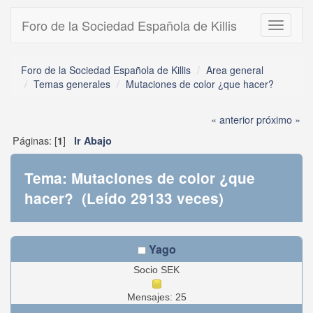
Foro de la Sociedad Española de Killis
Toggle
navigati
Foro de la Sociedad Española de Killis
Area general
Temas generales
Mutaciones de color ¿que hacer?
« anterior
próximo »
Páginas: [
]
1
Ir Abajo
Tema: Mutaciones de color ¿que
hacer? (Leído 29133 veces)
Yago
Socio SEK
Mensajes: 25