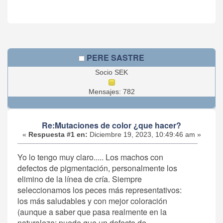
PERE SASTRE
Socio SEK
Mensajes: 782
Re:Mutaciones de color ¿que hacer?
«
Respuesta #1 en:
Diciembre 19, 2023, 10:49:46 am »
Yo lo tengo muy claro..... Los machos con
defectos de pigmentación, personalmente los
elimino de la línea de cría. Siempre
seleccionamos los peces más representativos:
los más saludables y con mejor coloración
(aunque a saber que pasa realmente en la
naturaleza: puede que un defecto de