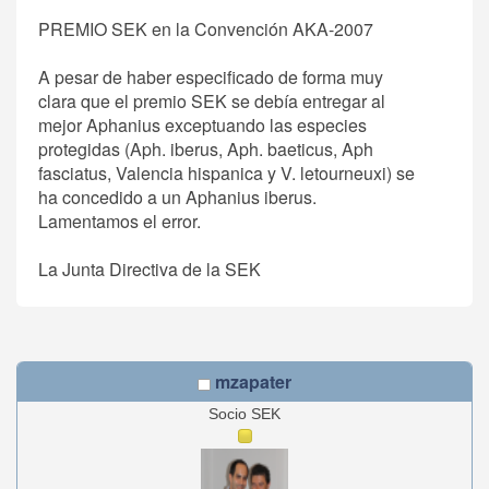
PREMIO SEK en la Convención AKA-2007
A pesar de haber especificado de forma muy
clara que el premio SEK se debía entregar al
mejor Aphanius exceptuando las especies
protegidas (Aph. iberus, Aph. baeticus, Aph
fasciatus, Valencia hispanica y V. letourneuxi) se
ha concedido a un Aphanius iberus.
Lamentamos el error.
La Junta Directiva de la SEK
mzapater
Socio SEK