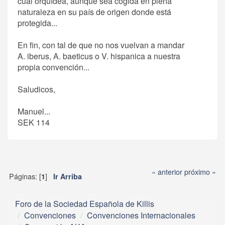
cual orquídea, aunque sea cogida en plena
naturaleza en su país de origen donde está
protegida...
En fin, con tal de que no nos vuelvan a mandar
A. iberus, A. baeticus o V. hispanica a nuestra
propia convención...
Saludicos,
Manuel...
SEK 114
« anterior
próximo »
Páginas: [
]
1
Ir Arriba
Foro de la Sociedad Española de Killis
Convenciones
Convenciones Internacionales