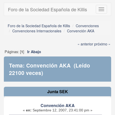
Foro de la Sociedad Española de Killis
Toggle
navigati
Foro de la Sociedad Española de Killis
Convenciones
Convenciones Internacionales
Convención AKA
« anterior
próximo »
Páginas: [
]
1
Ir Abajo
Tema: Convención AKA (Leído
22100 veces)
Junta SEK
Convención AKA
«
en:
Septiembre 12, 2007, 23:41:00 pm »