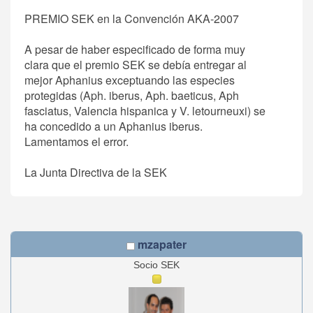
PREMIO SEK en la Convención AKA-2007
A pesar de haber especificado de forma muy
clara que el premio SEK se debía entregar al
mejor Aphanius exceptuando las especies
protegidas (Aph. iberus, Aph. baeticus, Aph
fasciatus, Valencia hispanica y V. letourneuxi) se
ha concedido a un Aphanius iberus.
Lamentamos el error.
La Junta Directiva de la SEK
mzapater
Socio SEK