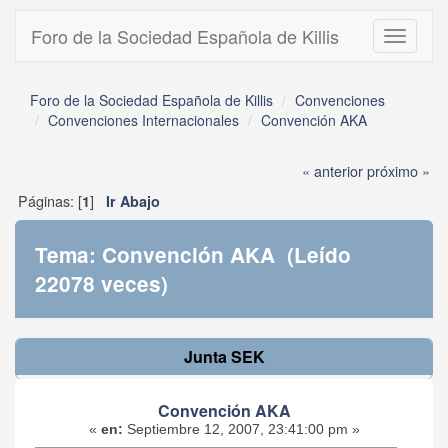
Foro de la Sociedad Española de Killis
Toggle
navigati
Foro de la Sociedad Española de Killis
Convenciones
Convenciones Internacionales
Convención AKA
« anterior
próximo »
Páginas: [
]
1
Ir Abajo
Tema: Convención AKA (Leído
22078 veces)
Junta SEK
Convención AKA
«
en:
Septiembre 12, 2007, 23:41:00 pm »