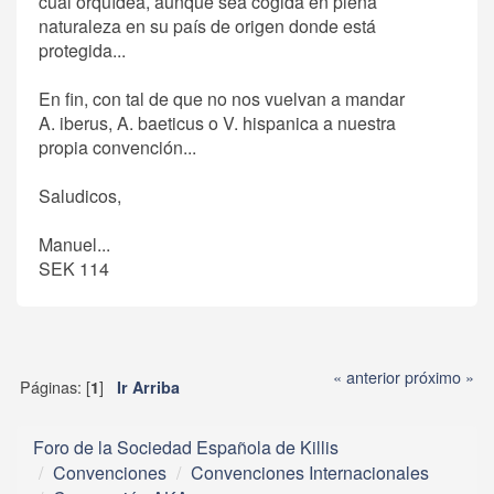
cual orquídea, aunque sea cogida en plena
naturaleza en su país de origen donde está
protegida...
En fin, con tal de que no nos vuelvan a mandar
A. iberus, A. baeticus o V. hispanica a nuestra
propia convención...
Saludicos,
Manuel...
SEK 114
« anterior
próximo »
Páginas: [
]
1
Ir Arriba
Foro de la Sociedad Española de Killis
Convenciones
Convenciones Internacionales