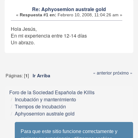
Re: Aphyosemion australe gold
«
Respuesta #1 en:
Febrero 10, 2008, 11:04:26 am »
Hola Jesús,
En mi experiencia entre 12-14 días
Un abrazo.
« anterior
próximo »
Páginas: [
]
1
Ir Arriba
Foro de la Sociedad Española de Killis
Incubación y mantenimiento
Tiempos de incubación
Aphyosemion australe gold
Para que este sitio funcione correctamente y