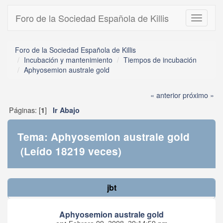
Foro de la Sociedad Española de Killis
Toggle
navigati
Foro de la Sociedad Española de Killis
Incubación y mantenimiento
Tiempos de incubación
Aphyosemion australe gold
« anterior
próximo »
Páginas: [
]
1
Ir Abajo
Tema: Aphyosemion australe gold
(Leído 18219 veces)
jbt
Aphyosemion australe gold