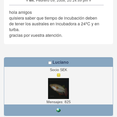
«
en:
Febrero 09, 2008, 20:14:59 pm »
hola amigos
quisiera saber que tiempo de incubación deben
de tener los australes en incubadora a 24ºC y en
turba.
gracias por vuestra atención.
Luciano
Socio SEK
Mensajes: 825