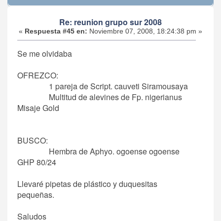
Re: reunion grupo sur 2008
«
Respuesta #45 en:
Noviembre 07, 2008, 18:24:38 pm »
Se me olvidaba
OFREZCO:
1 pareja de Script. cauveti Siramousaya
Multitud de alevines de Fp. nigerianus
Misaje Gold
BUSCO:
Hembra de Aphyo. ogoense ogoense
GHP 80/24
Llevaré pipetas de plástico y duquesitas
pequeñas.
Saludos