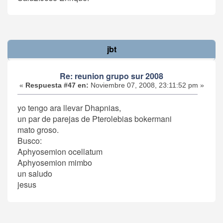
jbt
Re: reunion grupo sur 2008
«
Respuesta #47 en:
Noviembre 07, 2008, 23:11:52 pm »
yo tengo ara llevar Dhapnias,
un par de parejas de Pterolebias bokermani
mato groso.
Busco:
Aphyosemion ocellatum
Aphyosemion mimbo
un saludo
jesus