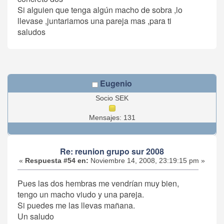
Si alguien que tenga algún macho de sobra ,lo
llevase ,juntariamos una pareja mas ,para ti
saludos
Eugenio
Socio SEK
Mensajes: 131
Re: reunion grupo sur 2008
«
Respuesta #54 en:
Noviembre 14, 2008, 23:19:15 pm »
Pues las dos hembras me vendrían muy bien,
tengo un macho viudo y una pareja.
Si puedes me las llevas mañana.
Un saludo