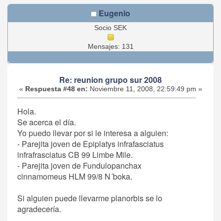
Eugenio
Socio SEK
Mensajes: 131
Re: reunion grupo sur 2008
«
Respuesta #48 en:
Noviembre 11, 2008, 22:59:49 pm »
Hola.
Se acerca el día.
Yo puedo llevar por si le interesa a alguien:
- Parejita joven de Epiplatys infrafasciatus
infrafrasciatus CB 99 Limbe Mile.
- Parejita joven de Fundulopanchax
cinnamomeus HLM 99/8 N´boka.
Si alguien puede llevarme planorbis se lo
agradecería.