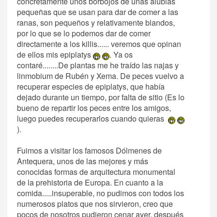
concretamente unos borbojos de unas alubias
pequeñas que se usan para dar de comer a las
ranas, son pequeños y relativamente blandos,
por lo que se lo podemos dar de comer
directamente a los killis...... veremos que opinan
de ellos mis epiplatys
. Ya os
contaré........De plantas me he traído las najas y
linmobium de Rubén y Xema. De peces vuelvo a
recuperar especies de epiplatys, que había
dejado durante un tiempo, por falta de sitio (Es lo
bueno de repartir los peces entre los amigos,
luego puedes recuperarlos cuando quieras
).
Fuimos a visitar los famosos Dólmenes de
Antequera, unos de las mejores y más
conocidas formas de arquitectura monumental
de la prehistoria de Europa. En cuanto a la
comida.....insuperable, no pudimos con todos los
numerosos platos que nos sirvieron, creo que
pocos de nosotros pudieron cenar ayer, después