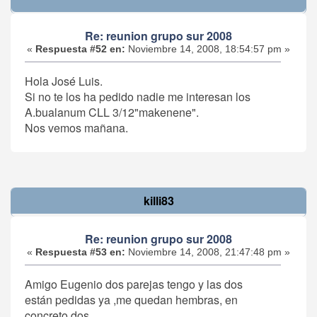
Re: reunion grupo sur 2008
«
Respuesta #52 en:
Noviembre 14, 2008, 18:54:57 pm »
Hola José Luis.
Si no te los ha pedido nadie me interesan los
A.bualanum CLL 3/12"makenene".
Nos vemos mañana.
killi83
Re: reunion grupo sur 2008
«
Respuesta #53 en:
Noviembre 14, 2008, 21:47:48 pm »
Amigo Eugenio dos parejas tengo y las dos
están pedidas ya ,me quedan hembras, en
concreto dos