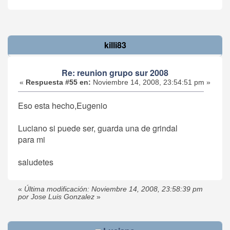
killi83
Re: reunion grupo sur 2008
«
Respuesta #55 en:
Noviembre 14, 2008, 23:54:51 pm »
Eso esta hecho,Eugenio
Luciano si puede ser, guarda una de grindal
para mi
saludetes
«
Última modificación: Noviembre 14, 2008, 23:58:39 pm
por Jose Luis Gonzalez
»