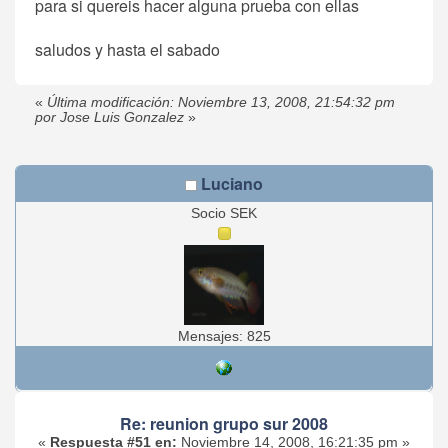
para si quereis hacer alguna prueba con ellas
saludos y hasta el sabado
«
Última modificación: Noviembre 13, 2008, 21:54:32 pm
por Jose Luis Gonzalez
»
Luciano
Socio SEK
Mensajes: 825
Re: reunion grupo sur 2008
«
Respuesta #51 en:
Noviembre 14, 2008, 16:21:35 pm »