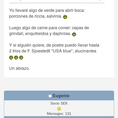
Yo llevaré algo de verde para abrir boca:
porciones de riccia, salvinia.
Luego algo de carne para comer: cepas de
grindall, enquitreidos y daphnias.
Y si alguién quiere, de postre puedo llevar hasta
2 trios de F. Sjoestedti "USA blue", alucinantes
Un abrazo.
Eugenio
Socio SEK
Mensajes: 131