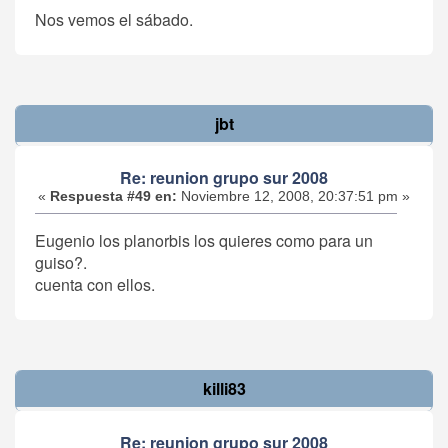
Nos vemos el sábado.
jbt
Re: reunion grupo sur 2008
«
Respuesta #49 en:
Noviembre 12, 2008, 20:37:51 pm »
Eugenio los planorbis los quieres como para un
guiso?.
cuenta con ellos.
killi83
Re: reunion grupo sur 2008