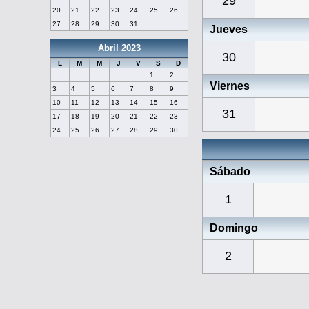
29
20
21
22
23
24
25
26
27
28
29
30
31
Jueves
Abril 2023
30
L
M
M
J
V
S
D
1
2
Viernes
3
4
5
6
7
8
9
10
11
12
13
14
15
16
31
17
18
19
20
21
22
23
24
25
26
27
28
29
30
Sábado
1
Domingo
2