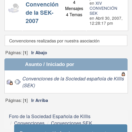
4
Convención
en
XIV
Mensajes
CONVENCIÓN
de la SEK-
SEK
4 Temas
en Abril 30, 2007,
2007
12:28:17 pm
Convenciones realizadas por nuestra asociación
Páginas: [
]
1
Ir Abajo
Asunto
/
Iniciado por
Convenciones de la Sociedad española de Killis
(SEK)
Páginas: [
]
1
Ir Arriba
Foro de la Sociedad Española de Killis
Convenciones
Convenciones SEK