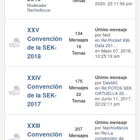
Temas
2020, 22:11:56 pm
Moderador:
Nachodiscus
XXV
Último mensaje
134
por Neli
Convención
Mensajes
en
Re:Pocket Killi-
Data 201...
de la SEK-
16
en Mayo 07, 2018,
Temas
2018
10:25:19 am
XXIV
Último mensaje
175
por
DavidG
Convención
Mensajes
en
Re:FOTOS SEK
ORTUELLA 20...
de la SEK-
22
en Junio 11, 2017,
Temas
2017
22:22:11 pm
Último mensaje
XXIII
por
Nachodiscus
207
Convención
en
Re:La
Mensajes
convención de