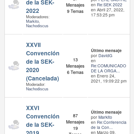
de la SEK-
Mensajes
en
Re:SEK 2022
2022
en Abril 27, 2022,
9 Temas
17:53:25 pm
Moderadores:
Markito
,
Nachodiscus
XXVII
Último mensaje
Convención
por
DavidG
13
de la SEK-
en
Mensajes
Re:COMUNICADO
2020
DE LA ORGA...
6 Temas
en Enero 24,
(Cancelada)
2021, 19:09:22 pm
Moderador:
Nachodiscus
XXVI
Último mensaje
Convención
87
por
Markito
Mensajes
en
Re:Conferencia
de la SEK-
de la Con...
19
2019
en Marzo 09,