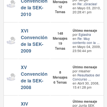
Convención
Mensajes
en
Re: ¡Gracias!
de la SEK-
12
en Mayo 03, 2010,
Temas
20:28:41 pm
2010
XVI
Último mensaje
148
por
Eglastra
Convención
Mensajes
en
Re: Muy
contento con la ...
de la SEK-
19
en Mayo 04, 2009,
Temas
2009
23:56:44 pm
XV
Último mensaje
por misaher
8
Convención
en
Resultados del
Mensajes
Concurso ...
de la SEK-
6 Temas
en Abril 30, 2008,
2008
15:41:28 pm
Último mensaje
XIV
por Junta SEK