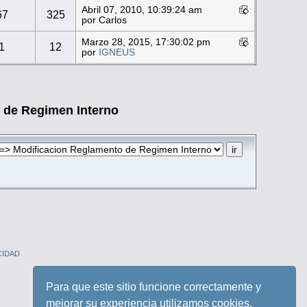
Abril 07, 2010, 10:39:24 am
67
325
por Carlos
Marzo 28, 2015, 17:30:02 pm
1
12
por
IGNEUS
 de Regimen Interno
CIDAD
Para que este sitio funcione correctamente y
mejorar su experiencia utilizamos cookies.