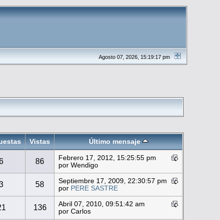
Agosto 07, 2026, 15:19:17 pm
uestas
Vistas
Último mensaje
Febrero 17, 2012, 15:25:55 pm
6
86
por Wendigo
Septiembre 17, 2009, 22:30:57 pm
3
58
por
PERE SASTRE
Abril 07, 2010, 09:51:42 am
21
136
por Carlos