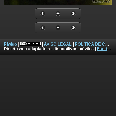
Piwigo
|
|
AVISO LEGAL
|
POLITICA DE COOKIES
Diseño web adaptado a :
dispositivos móviles
|
Escritorio