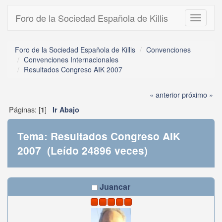
Foro de la Sociedad Española de Killis
Toggle
navigati
Foro de la Sociedad Española de Killis
Convenciones
Convenciones Internacionales
Resultados Congreso AIK 2007
« anterior
próximo »
Páginas: [
]
1
Ir Abajo
Tema: Resultados Congreso AIK
2007 (Leído 24896 veces)
Juancar