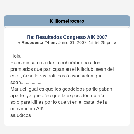
Killiometrocero
Re: Resultados Congreso AIK 2007
«
Respuesta #4 en:
Junio 01, 2007, 15:56:25 pm »
Hola
Pues me sumo a dar la enhorabuena a los
premiados que participan en el killiclub, sean del
color, raza, ideas polìticas ò asociaciòn que
sean..................
Manuel igual es que los goodeidos participaban
aparte, ya que creo que la exposiciòn no erà
solo para killies por lo que vì en el cartel de la
convenciòn AIK.
saludicos