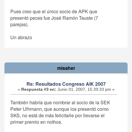
Pues creo que el único socio de APK que
presentó peces fue José Ramón Tauste (7
parejas).
Un abrazo
misaher
Re: Resultados Congreso AIK 2007
«
Respuesta #3 en:
Junio 01, 2007, 15:39:33 pm »
También habría que nombrar al socio de la SEK
Peter Ulhmann, que aunque los presentó como
SKS, no está de más felicitarle por llevarse el
primer premio en nothos.