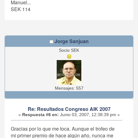
Manuel...
SEK 114
Jorge Sanjuan
Socio SEK
Mensajes: 557
Re: Resultados Congreso AIK 2007
«
Respuesta #6 en:
Junio 03, 2007, 12:38:39 pm »
Gracias por lo que me toca. Aunque el trofeo de
mi primer premio de hace algún año, nunca me