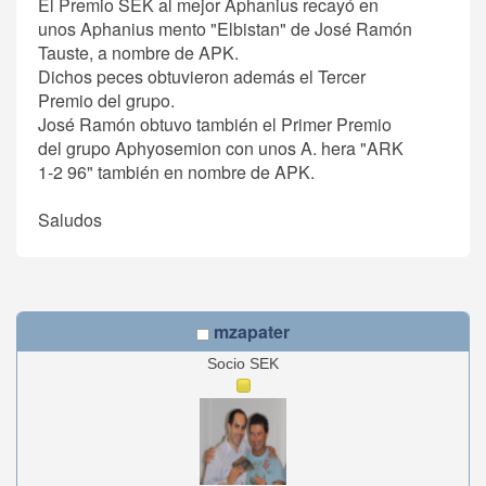
El Premio SEK al mejor Aphanius recayó en
unos Aphanius mento "Elbistan" de José Ramón
Tauste, a nombre de APK.
Dichos peces obtuvieron además el Tercer
Premio del grupo.
José Ramón obtuvo también el Primer Premio
del grupo Aphyosemion con unos A. hera "ARK
1-2 96" también en nombre de APK.
Saludos
mzapater
Socio SEK