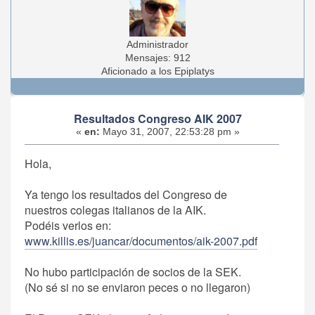
Administrador
Mensajes: 912
Aficionado a los Epiplatys
Resultados Congreso AIK 2007
«
en:
Mayo 31, 2007, 22:53:28 pm »
Hola,
Ya tengo los resultados del Congreso de
nuestros colegas italianos de la AIK.
Podéis verlos en:
www.killis.es/juancar/documentos/aik-2007.pdf
No hubo participación de socios de la SEK.
(No sé si no se enviaron peces o no llegaron)