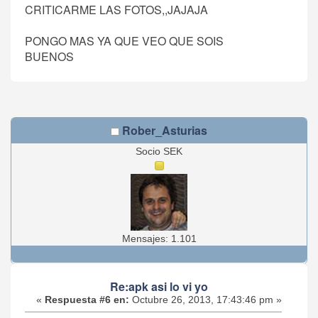
CRITICARME LAS FOTOS,,JAJAJA
PONGO MAS YA QUE VEO QUE SOIS
BUENOS
Rober_Asturias
Socio SEK
Mensajes: 1.101
Re:apk asi lo vi yo
«
Respuesta #6 en:
Octubre 26, 2013, 17:43:46 pm »