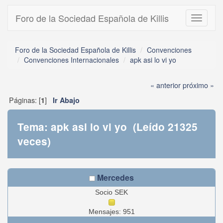
Foro de la Sociedad Española de Killis
Toggle
navigati
Foro de la Sociedad Española de Killis
Convenciones
Convenciones Internacionales
apk asi lo vi yo
« anterior
próximo »
Páginas: [
]
1
Ir Abajo
Tema: apk asi lo vi yo (Leído 21325
veces)
Mercedes
Socio SEK
Mensajes: 951