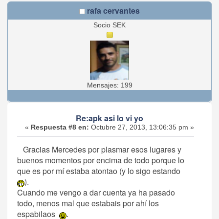
rafa cervantes
Socio SEK
Mensajes: 199
Re:apk asi lo vi yo
«
Respuesta #8 en:
Octubre 27, 2013, 13:06:35 pm »
Gracias Mercedes por plasmar esos lugares y
buenos momentos por encima de todo porque lo
que es por mí estaba atontao (y lo sigo estando
).
Cuando me vengo a dar cuenta ya ha pasado
todo, menos mal que estabais por ahí los
espabilaos
.