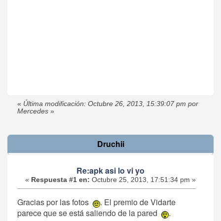
«
Última modificación: Octubre 26, 2013, 15:39:07 pm por
Mercedes
»
Druchii
Re:apk asi lo vi yo
«
Respuesta #1 en:
Octubre 25, 2013, 17:51:34 pm »
Gracias por las fotos
. El premio de Vidarte
parece que se está saliendo de la pared
.