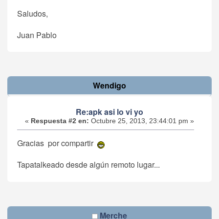
Saludos,
Juan Pablo
Wendigo
Re:apk asi lo vi yo
«
Respuesta #2 en:
Octubre 25, 2013, 23:44:01 pm »
Gracias por compartir
Tapatalkeado desde algún remoto lugar...
Merche