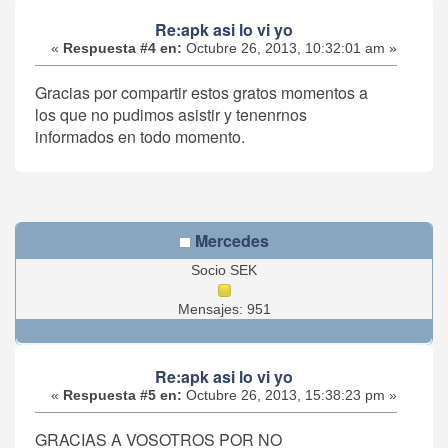
Re:apk asi lo vi yo
«
Respuesta #4 en:
Octubre 26, 2013, 10:32:01 am »
Gracias por compartir estos gratos momentos a
los que no pudimos asistir y tenenrnos
informados en todo momento.
Mercedes
Socio SEK
Mensajes: 951
Re:apk asi lo vi yo
«
Respuesta #5 en:
Octubre 26, 2013, 15:38:23 pm »
GRACIAS A VOSOTROS POR NO