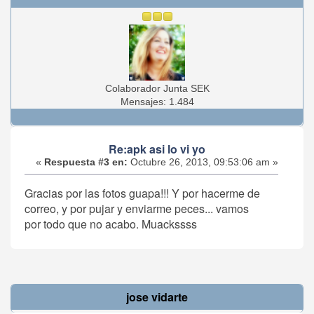
Colaborador Junta SEK
Mensajes: 1.484
Re:apk asi lo vi yo
«
Respuesta #3 en:
Octubre 26, 2013, 09:53:06 am »
Gracias por las fotos guapa!!! Y por hacerme de
correo, y por pujar y enviarme peces... vamos
por todo que no acabo. Muackssss
jose vidarte