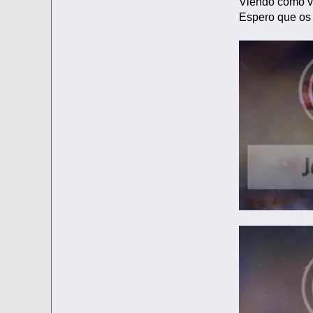
Viendo como va
Espero que os