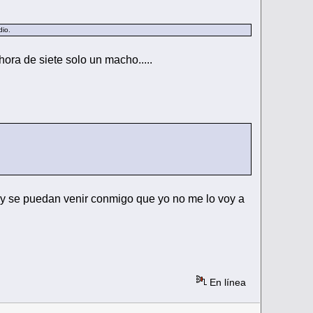
dio.
hora de siete solo un macho.....
 y se puedan venir conmigo que yo no me lo voy a
En línea