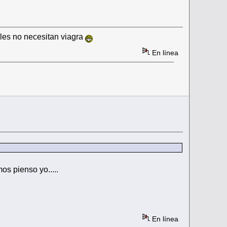
ales no necesitan viagra
En línea
os pienso yo.....
En línea