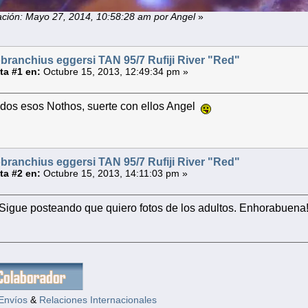
ación: Mayo 27, 2014, 10:58:28 am por Angel
»
ranchius eggersi TAN 95/7 Rufiji River "Red"
a #1 en:
Octubre 15, 2013, 12:49:34 pm »
dos esos Nothos, suerte con ellos Angel
ranchius eggersi TAN 95/7 Rufiji River "Red"
a #2 en:
Octubre 15, 2013, 14:11:03 pm »
! Sigue posteando que quiero fotos de los adultos. Enhorabuena
Envíos
&
Relaciones Internacionales