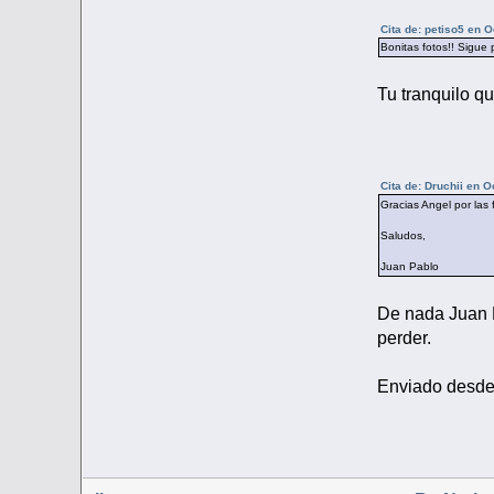
Cita de: petiso5 en 
Bonitas fotos!! Sigue
Tu tranquilo qu
Cita de: Druchii en 
Gracias Angel por las
Saludos,
Juan Pablo
De nada Juan P
perder.
Enviado desde