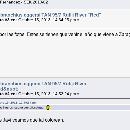
 Fernández - SEK 2010/02
ranchius eggersi TAN 95/7 Rufiji River "Red"
a #3 en:
Octubre 15, 2013, 14:34:25 pm »
por las fotos. Estos se tienen que venir el año que viene a Za
ranchius eggersi TAN 95/7 Rufiji River
ed&quot;
a #4 en:
Octubre 15, 2013, 14:52:24 pm »
ubre 15, 2013, 12:49:34 pm
os Nothos, suerte con ellos Angel
 Javi veamos que tal colorean.