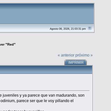
Agosto 06, 2026, 21:03:31 pm
ver "Red"
« anterior
próximo »
IMPRIMIR
e juveniles y ya parece que van madurando, son
odinium, parece ser que le voy pillando el