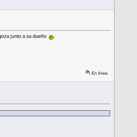
ragoza junto a su dueño
.
En línea