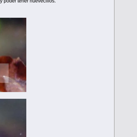
y poder tener huevecillos.